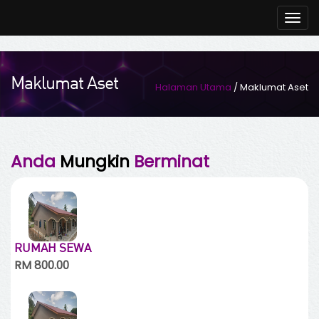
Togg
navig
Maklumat Aset
Halaman Utama
/ Maklumat Aset
Anda
Mungkin
Berminat
RUMAH SEWA
RM 800.00