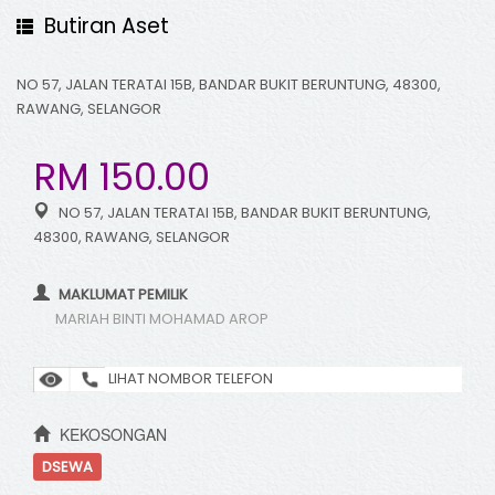
Butiran Aset
NO 57, JALAN TERATAI 15B, BANDAR BUKIT BERUNTUNG, 48300,
RAWANG, SELANGOR
RM 150.00
NO 57, JALAN TERATAI 15B, BANDAR BUKIT BERUNTUNG,
48300, RAWANG, SELANGOR
MAKLUMAT PEMILIK
MARIAH BINTI MOHAMAD AROP
LIHAT NOMBOR TELEFON
KEKOSONGAN
DSEWA